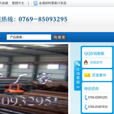
入收藏
繁體中文
|
金属材料重量计算器
在线咨询
0769-85093295
0769-85097810