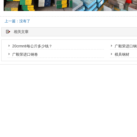
上一篇：没有了
相关文章
20crmnti每公斤多少钱？
广毅荣进口钢
广毅荣进口钢卷
模具钢材