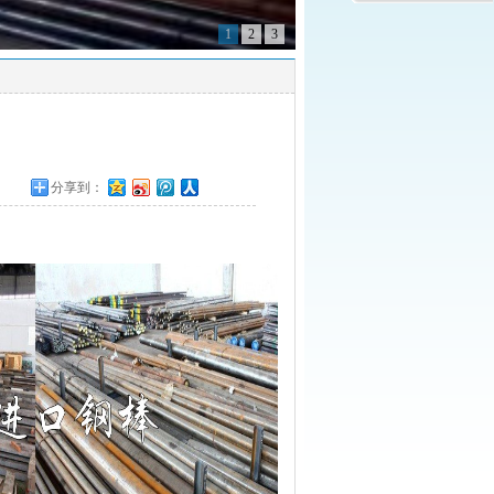
1
2
3
分享到：