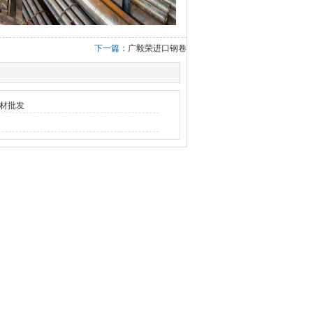
下一篇：
广毅荣进口钢卷
材批发