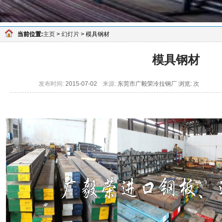
当前位置:
主页
>
幻灯片
> 模具钢材
模具钢材
发布时间:
2015-07-02
来源:
东莞市广毅荣冷拉钢厂 浏览:
次