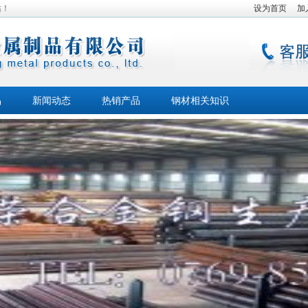
站！
设为首页
加
品
新闻动态
热销产品
钢材相关知识